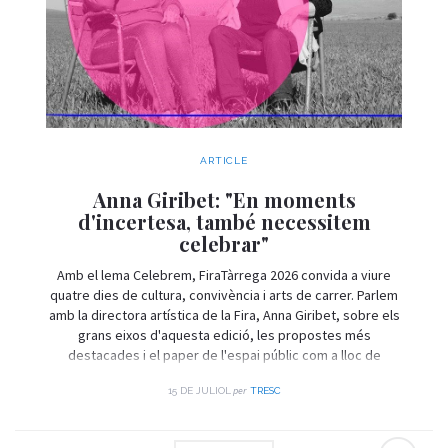
ARTICLE
Anna Giribet: "En moments
d'incertesa, també necessitem
celebrar"
Amb el lema Celebrem, FiraTàrrega 2026 convida a viure
quatre dies de cultura, convivència i arts de carrer. Parlem
amb la directora artística de la Fira, Anna Giribet, sobre els
grans eixos d'aquesta edició, les propostes més
destacades i el paper de l'espai públic com a lloc de
trobada i celebració.
per
15 DE JULIOL
TRESC