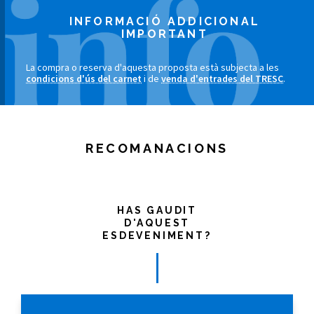
INFORMACIÓ ADDICIONAL
IMPORTANT
La compra o reserva d'aquesta proposta està subjecta a les
condicions d'ús del carnet
i de
venda d'entrades del TRESC
.
RECOMANACIONS
HAS GAUDIT
D'AQUEST
ESDEVENIMENT?