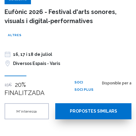
Eufònic 2026 - Festival d'arts sonores,
visuals i digital-performatives
ALTRES
16, 17 i 18 de juliol
Diversos Espais - Varis
Disponible per a
SOCI
20%
15€
SOCI PLUS
FINALITZADA
PROPOSTES SIMILARS
M'interessa