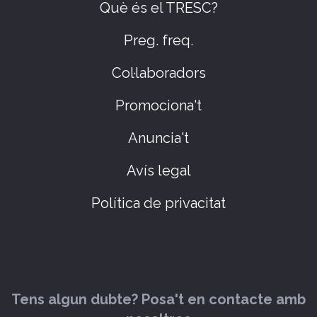
Què és el TRESC?
Preg. freq.
Col·laboradors
Promociona't
Anuncia't
Avís legal
Política de privacitat
Tens algun dubte? Posa't en contacte amb