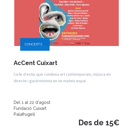
CONCERTS
AcCent Cuixart
Cicle d'estiu que combina art contemporani, música en
directe i gastronomia en un mateix espai.
Del 1 al 22 d'agost
Fundació Cuixart
Palafrugell
Des de 15€