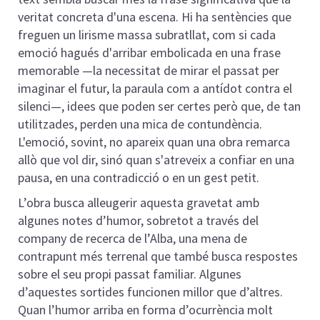
veritat concreta d'una escena. Hi ha sentències que
freguen un lirisme massa subratllat, com si cada
emoció hagués d'arribar embolicada en una frase
memorable —la necessitat de mirar el passat per
imaginar el futur, la paraula com a antídot contra el
silenci—, idees que poden ser certes però que, de tan
utilitzades, perden una mica de contundència.
L'emoció, sovint, no apareix quan una obra remarca
allò que vol dir, sinó quan s'atreveix a confiar en una
pausa, en una contradicció o en un gest petit.
L’obra busca alleugerir aquesta gravetat amb
algunes notes d’humor, sobretot a través del
company de recerca de l’Alba, una mena de
contrapunt més terrenal que també busca respostes
sobre el seu propi passat familiar. Algunes
d’aquestes sortides funcionen millor que d’altres.
Quan l’humor arriba en forma d’ocurrència molt