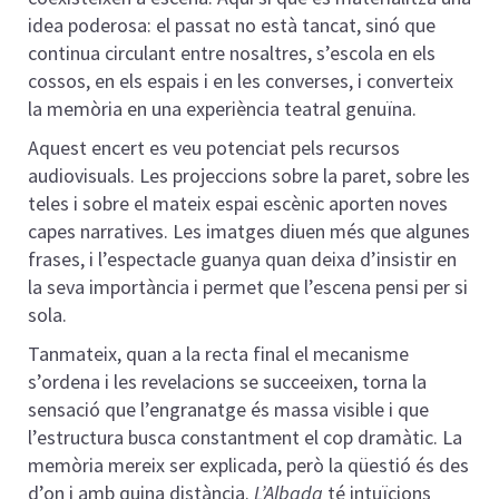
idea poderosa: el passat no està tancat, sinó que
continua circulant entre nosaltres, s’escola en els
cossos, en els espais i en les converses, i converteix
la memòria en una experiència teatral genuïna.
Aquest encert es veu potenciat pels recursos
audiovisuals. Les projeccions sobre la paret, sobre les
teles i sobre el mateix espai escènic aporten noves
capes narratives. Les imatges diuen més que algunes
frases, i l’espectacle guanya quan deixa d’insistir en
la seva importància i permet que l’escena pensi per si
sola.
Tanmateix, quan a la recta final el mecanisme
s’ordena i les revelacions se succeeixen, torna la
sensació que l’engranatge és massa visible i que
l’estructura busca constantment el cop dramàtic. La
memòria mereix ser explicada, però la qüestió és des
d’on i amb quina distància.
L’Albada
té intuïcions