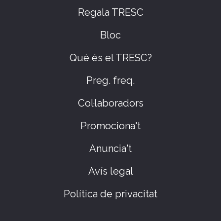
Regala TRESC
Bloc
Què és el TRESC?
Preg. freq.
Col·laboradors
Promociona't
Anuncia't
Avís legal
Política de privacitat