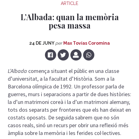
ARTICLE
L’Albada: quan la memòria
pesa massa
24 DE JUNY
per
Max Tovías Coromina
L’Albada
comença situant el públic en una classe
d’universitat, a la facultat d’Història. Som a la
Barcelona olímpica de 1992. Un professor parla de
guerres, murs i separacions a partir de dues històries:
la d’un matrimoni coreà i la d’un matrimoni alemany,
tots dos separats per fronteres que els han deixat en
costats oposats. De seguida sabrem que no són
casos reals, sinó un recurs per obrir una reflexió més
àmplia sobre la memòria i les ferides col·lectives.