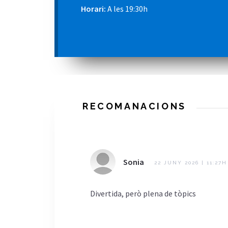
Horari:
A les 19:30h
RECOMANACIONS
Sonia
22 JUNY 2026 | 11:27H
Divertida, però plena de tòpics