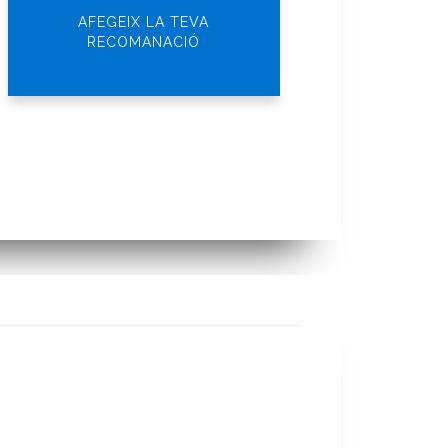
AFEGEIX LA TEVA
RECOMANACIÓ