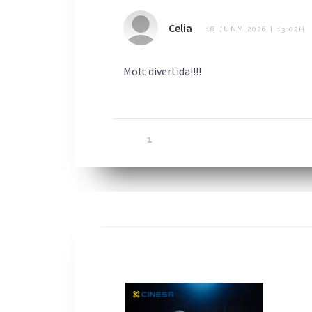
Celia
18 JUNY 2026 | 13:02H
Molt divertida!!!!
1