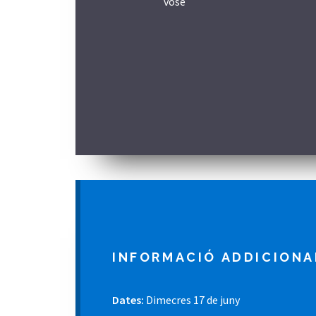
vose
INFORMACIÓ ADDICIONA
Dates:
Dimecres 17 de juny