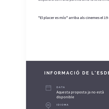
"El placer es mío" arriba als cinemes el 19 
INFORMACIÓ DE L'ES
DATA
Aquesta proposta ja no està
disponible
IDIOMA