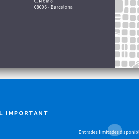
C. Moià 8
08006 - Barcelona
L IMPORTANT
Entrades limitades disponibl