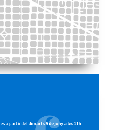
es a partir del
dimarts 9 de juny a les 11h