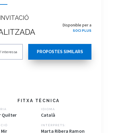
INVITACIÓ
Disponible per a
ALITZADA
SOCI PLUS
PROPOSTES SIMILARS
'interessa
FITXA TÈCNICA
RIA
IDIOMA
 Quilter
Català
CCIÓ
INTÈRPRETS:
 Mir
Marta Ribera Ramon