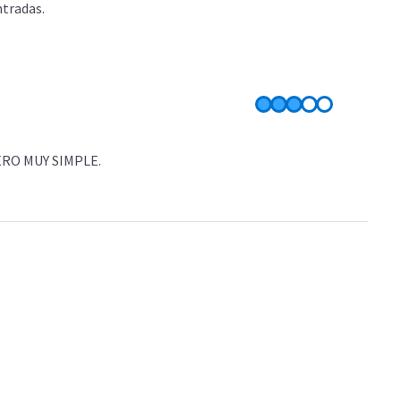
ntradas.
ERO MUY SIMPLE.