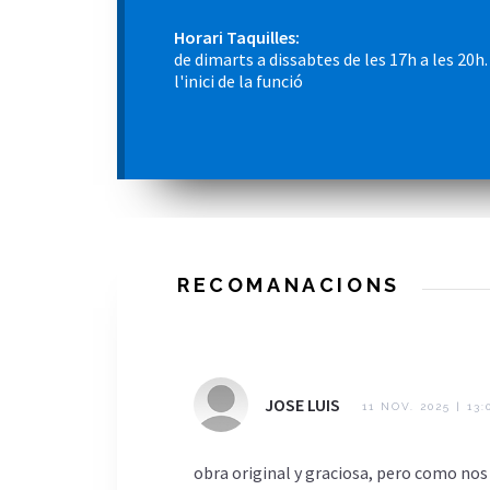
Horari Taquilles:
de dimarts a dissabtes de les 17h a les 20h
l'inici de la funció
RECOMANACIONS
JOSE LUIS
11 NOV. 2025 | 13
obra original y graciosa, pero como nos 