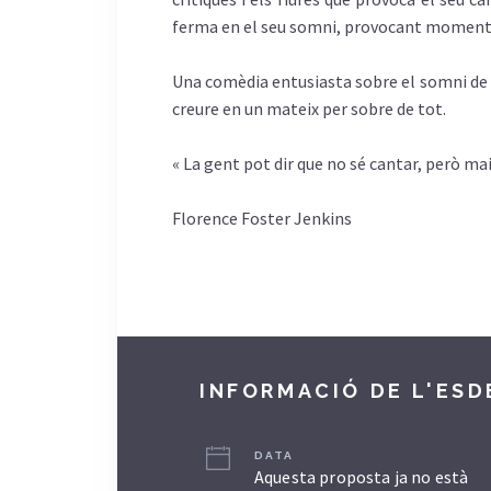
ferma en el seu somni, provocant moment
Una comèdia entusiasta sobre el somni de t
creure en un mateix per sobre de tot.
« La gent pot dir que no sé cantar, però mai
Florence Foster Jenkins
INFORMACIÓ DE L'ES
DATA
Aquesta proposta ja no està