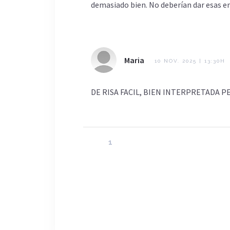
demasiado bien. No deberían dar esas e
Maria
10 NOV. 2025 | 13:30H
DE RISA FACIL, BIEN INTERPRETADA P
1