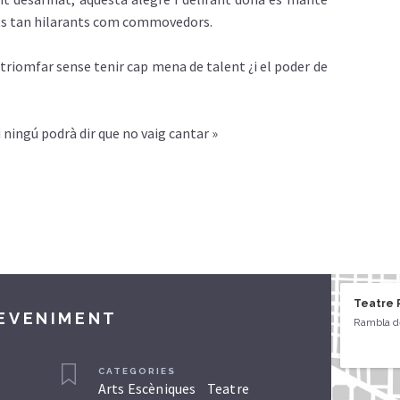
s tan hilarants com commovedors.
riomfar sense tenir cap mena de talent ¿i el poder de
 ningú podrà dir que no vaig cantar »
Teatre 
DEVENIMENT
Rambla de
CATEGORIES
Arts Escèniques
Teatre