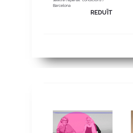
Barcelona
REDUÏT