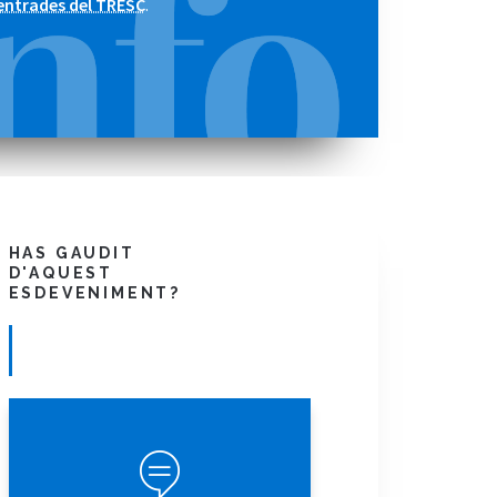
entrades del TRESC
.
HAS GAUDIT
D'AQUEST
ESDEVENIMENT?