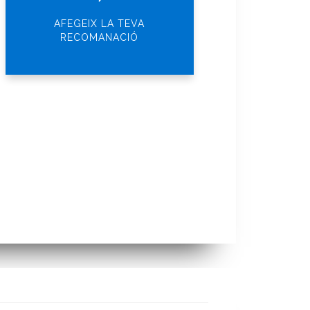
AFEGEIX LA TEVA
RECOMANACIÓ