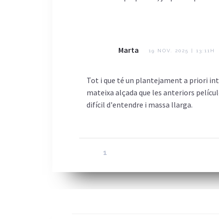
Marta
19 NOV. 2025 | 13:11H
Tot i que té un plantejament a priori in
mateixa alçada que les anteriors películ
difícil d'entendre i massa llarga.
1