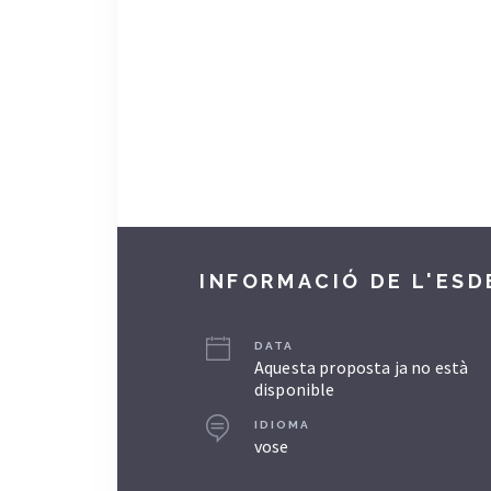
INFORMACIÓ DE L'ES
DATA
Aquesta proposta ja no està
disponible
IDIOMA
vose