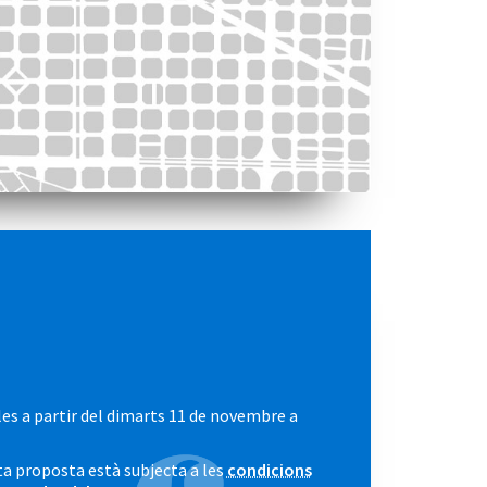
es a partir del dimarts 11 de novembre a
a proposta està subjecta a les
condicions