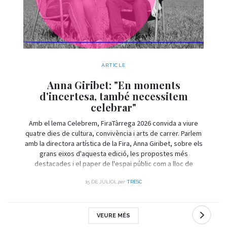
ARTICLE
Anna Giribet: "En moments
d'incertesa, també necessitem
celebrar"
Amb el lema Celebrem, FiraTàrrega 2026 convida a viure
quatre dies de cultura, convivència i arts de carrer. Parlem
amb la directora artística de la Fira, Anna Giribet, sobre els
grans eixos d'aquesta edició, les propostes més
destacades i el paper de l'espai públic com a lloc de
trobada i celebració.
per
15 DE JULIOL
TRESC
VEURE MÉS