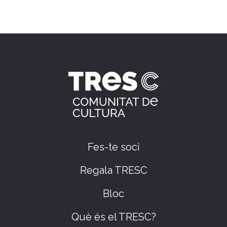
Fes-te soci
Regala TRESC
Bloc
Què és el TRESC?