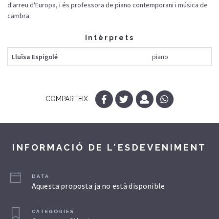
d'arreu d'Europa, i és professora de piano contemporani i música de
cambra.
Intèrprets
Lluïsa Espigolé
piano
COMPARTEIX
INFORMACIÓ DE L'ESDEVENIMENT
DATA
Aquesta proposta ja no està disponible
CATEGORIES