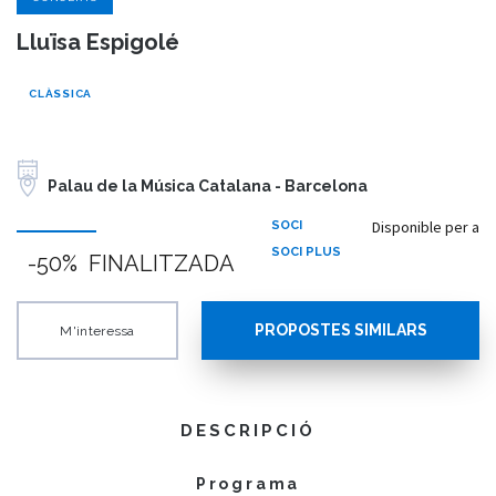
Lluïsa Espigolé
CLÀSSICA
Palau de la Música Catalana - Barcelona
Disponible per a
SOCI
SOCI PLUS
-50%
FINALITZADA
PROPOSTES SIMILARS
M'interessa
DESCRIPCIÓ
Programa