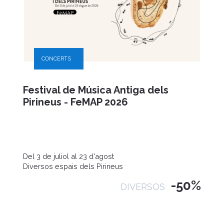
CONCERTS
Festival de Música Antiga dels
Pirineus - FeMAP 2026
Del 3 de juliol al 23 d'agost
Diversos espais dels Pirineus
-50%
DIVERSOS