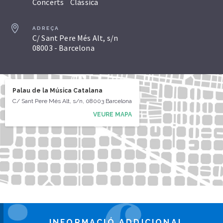
Concerts
Clàssica
ADREÇA
C/ Sant Pere Més Alt, s/n
08003 - Barcelona
Palau de la Música Catalana
C/ Sant Pere Més Alt, s/n, 08003 Barcelona
VEURE MAPA
INFORMACIÓ ADDICIONAL