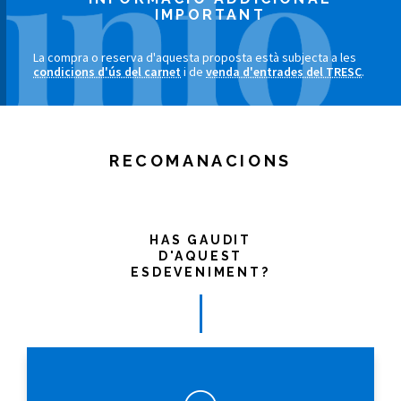
IMPORTANT
La compra o reserva d'aquesta proposta està subjecta a les
condicions d'ús del carnet
i de
venda d'entrades del TRESC
.
RECOMANACIONS
HAS GAUDIT
D'AQUEST
ESDEVENIMENT?