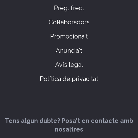
Preg. freq.
Col·laboradors
Promociona't
Anuncia't
Avís legal
Política de privacitat
Tens algun dubte? Posa't en contacte amb
nosaltres