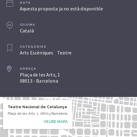
DATA
Aquesta proposta ja no està disponible
IDIOMA
Català
CATEGORIES
Arts Escèniques
Teatre
ADREÇA
Plaça de les Arts, 1
08013 - Barcelona
Teatre Nacional de Catalunya
Plaça de les Arts, 1, 08013 Barcelona
VEURE MAPA