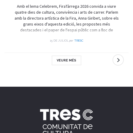
Amb el lema Celebrem, FiraTàrrega 2026 convida a viure
quatre dies de cultura, convivència i arts de carrer. Parlem
amb la directora artística de la Fira, Anna Giribet, sobre els
grans eixos d'aquesta edició, les propostes més
destacades i el paper de l'espai públic com a lloc de
trobada i celebració.
per
15 DE JULIOL
TRESC
VEURE MÉS