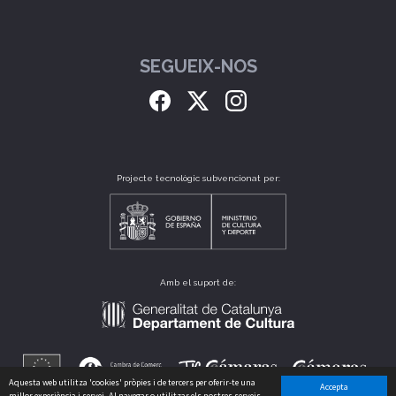
SEGUEIX-NOS
Projecte tecnològic subvencionat per:
Amb el suport de:
Aquesta web utilitza 'cookies' pròpies i de tercers per oferir-te una
Accepta
millor experiència i servei. Al navegar o utilitzar els nostres serveis,