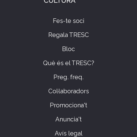
Fes-te soci
Regala TRESC
Bloc
Què és el TRESC?
Preg. freq.
Col·laboradors
Promociona't
Anuncia't
Avís legal