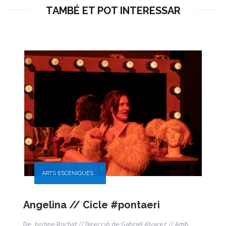
TAMBÉ ET POT INTERESSAR
ARTS ESCÈNIQUES
Angelina // Cicle #pontaeri
De Justine Ruchat // Direcció de Gabriel Alvarez // Amb