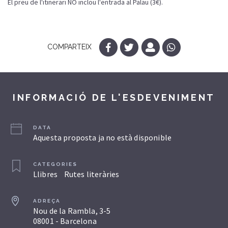
El preu de l'itinerari NO inclou l'entrada al Palau (3€).
COMPARTEIX
INFORMACIÓ DE L'ESDEVENIMENT
DATA
Aquesta proposta ja no està disponible
CATEGORIES
Llibres
Rutes literàries
ADREÇA
Nou de la Rambla, 3-5
08001 - Barcelona