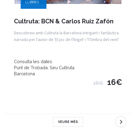
LLIBRES
Cultruta: BCN & Carlos Ruiz Zafón
Descobreix amb Cultruta la Barcelona intrigant i fantàstica
narrada per l'autor de 'El joc de l'Àngel' i 'l'Ombra del vent'
Consulta les dates
Punt de Trobada: Seu Cultruta
Barcelona
16€
18€
VEURE MÉS