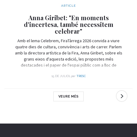
ARTICLE
Anna Giribet: "En moments
d'incertesa, també necessitem
celebrar"
Amb el lema Celebrem, FiraTàrrega 2026 convida a viure
quatre dies de cultura, convivència i arts de carrer. Parlem
amb la directora artística de la Fira, Anna Giribet, sobre els
grans eixos d'aquesta edició, les propostes més
destacades i el paper de l'espai públic com a lloc de
trobada i celebració.
per
15 DE JULIOL
TRESC
VEURE MÉS