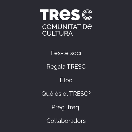
Fes-te soci
Regala TRESC
Bloc
Què és el TRESC?
Preg. freq.
Col·laboradors