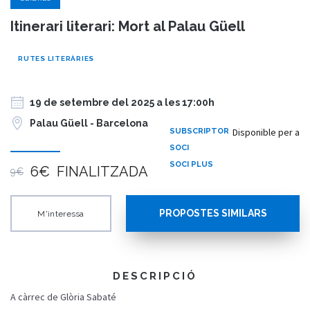
Itinerari literari: Mort al Palau Güell
RUTES LITERÀRIES
19 de setembre del 2025 a les 17:00h
Palau Güell - Barcelona
Disponible per a
SUBSCRIPTOR
SOCI
SOCI PLUS
6€
FINALITZADA
9€
PROPOSTES SIMILARS
M'interessa
DESCRIPCIÓ
A càrrec de Glòria Sabaté