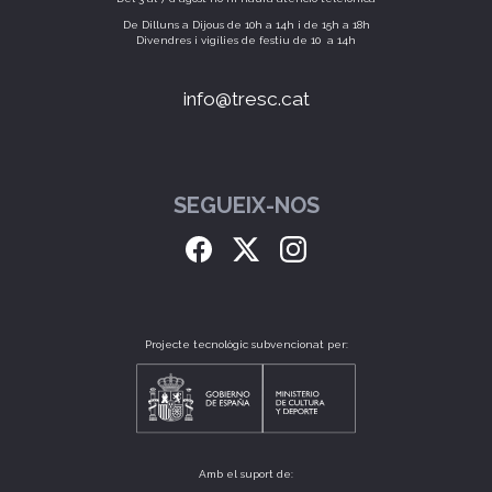
De Dilluns a Dijous de 10h a 14h i de 15h a 18h
Divendres i vigílies de festiu de 10 a 14h
info@tresc.cat
SEGUEIX-NOS
Projecte tecnològic subvencionat per:
Amb el suport de: