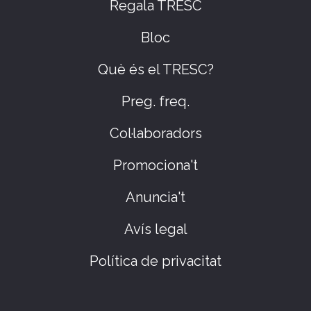
Regala TRESC
Bloc
Què és el TRESC?
Preg. freq.
Col·laboradors
Promociona't
Anuncia't
Avís legal
Política de privacitat