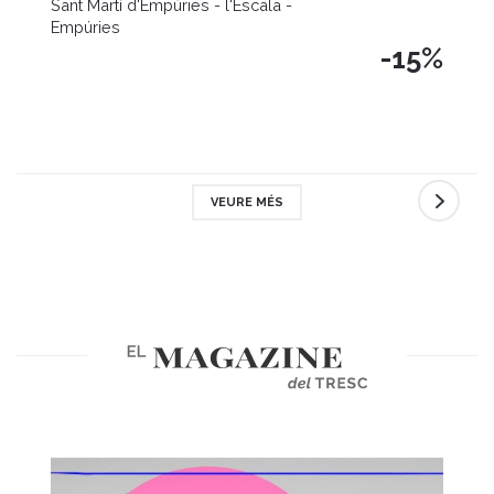
Sant Martí d'Empúries - l'Escala -
Empúries
-15%
VEURE MÉS