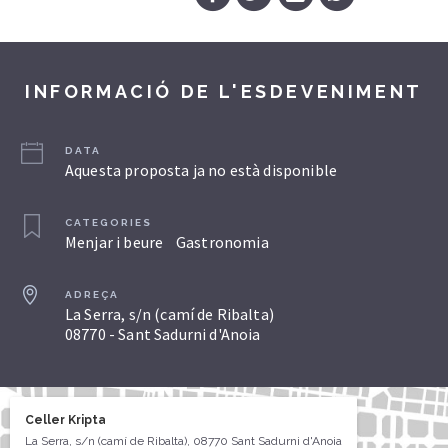
INFORMACIÓ DE L'ESDEVENIMENT
DATA
Aquesta proposta ja no està disponible
CATEGORIES
Menjar i beure
Gastronomia
ADREÇA
La Serra, s/n (camí de Ribalta)
08770 - Sant Sadurni d'Anoia
Celler Kripta
La Serra, s/n (camí de Ribalta), 08770 Sant Sadurni d'Anoia