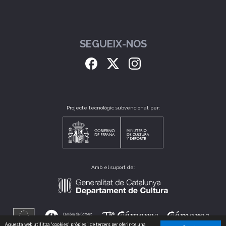
SEGUEIX-NOS
Projecte tecnològic subvencionat per:
Amb el suport de:
Aquesta web utilitza 'cookies' pròpies i de tercers per oferir-te una