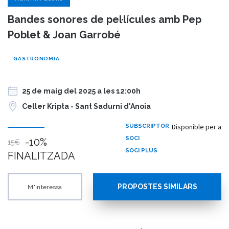
Bandes sonores de pel·lícules amb Pep
Poblet & Joan Garrobé
GASTRONOMIA
25 de maig del 2025 a les 12:00h
Celler Kripta - Sant Sadurni d'Anoia
Disponible per a
SUBSCRIPTOR
SOCI
-10%
15€
SOCI PLUS
FINALITZADA
PROPOSTES SIMILARS
M'interessa