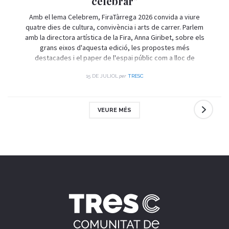
celebrar"
Amb el lema Celebrem, FiraTàrrega 2026 convida a viure
quatre dies de cultura, convivència i arts de carrer. Parlem
amb la directora artística de la Fira, Anna Giribet, sobre els
grans eixos d'aquesta edició, les propostes més
destacades i el paper de l'espai públic com a lloc de
trobada i celebració.
per
15 DE JULIOL
TRESC
VEURE MÉS