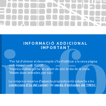
INFORMACIÓ ADDICIONAL
IMPORTANT
*Per tal d'obtenir el descompte s'ha d'utilitzar a la seva pàgina
web aquest codi: 3CCOD
*Imprescindible portar el carnet de soci el dia de la visita.
*Màxim dues entrades per soci.
La compra o reserva d'aquesta proposta està subjecta a les
condicions d'ús del carnet
i de
venda d'entrades del TRESC
.