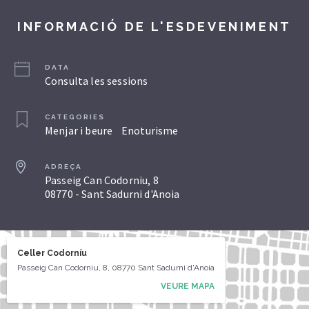
INFORMACIÓ DE L'ESDEVENIMENT
DATA
Consulta les sessions
CATEGORIES
Menjar i beure
Enoturisme
ADREÇA
Passeig Can Codorniu, 8
08770 - Sant Sadurni d'Anoia
Celler Codorníu
Passeig Can Codorniu, 8, 08770 Sant Sadurni d'Anoia
VEURE MAPA