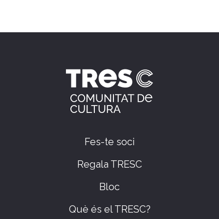
Fes-te soci
Regala TRESC
Bloc
Què és el TRESC?