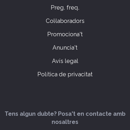
Preg. freq.
Col·laboradors
Promociona't
Anuncia't
Avís legal
Política de privacitat
Tens algun dubte? Posa't en contacte amb
nosaltres