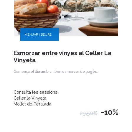
MENJAR I BEURE
Esmorzar entre vinyes al Celler La
Vinyeta
Comença el dia amb un bon esmorzar de pagès.
Consulta les sessions
Celler la Vinyeta
Mollet de Peralada
-10%
29,50€