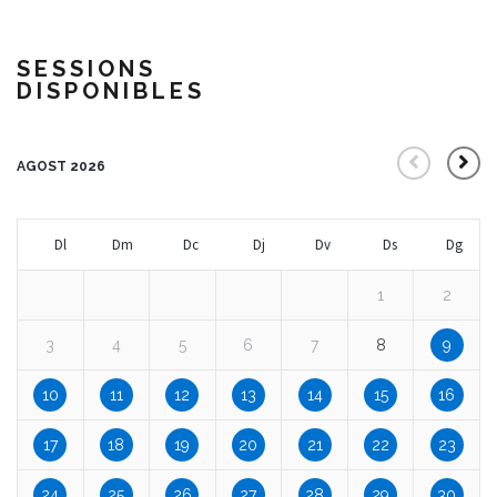
SESSIONS
DISPONIBLES
AGOST 2026
Dl
Dm
Dc
Dj
Dv
Ds
Dg
1
2
3
4
5
6
7
8
9
10
11
12
13
14
15
16
17
18
19
20
21
22
23
24
25
26
27
28
29
30