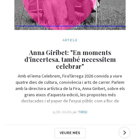
ARTICLE
Anna Giribet: "En moments
d'incertesa, també necessitem
celebrar"
Amb el lema Celebrem, FiraTàrrega 2026 convida a viure
quatre dies de cultura, convivència i arts de carrer. Parlem
amb la directora artística de la Fira, Anna Giribet, sobre els
grans eixos d'aquesta edició, les propostes més
destacades i el paper de l'espai públic com a lloc de
trobada i celebració.
per
15 DE JULIOL
TRESC
VEURE MÉS