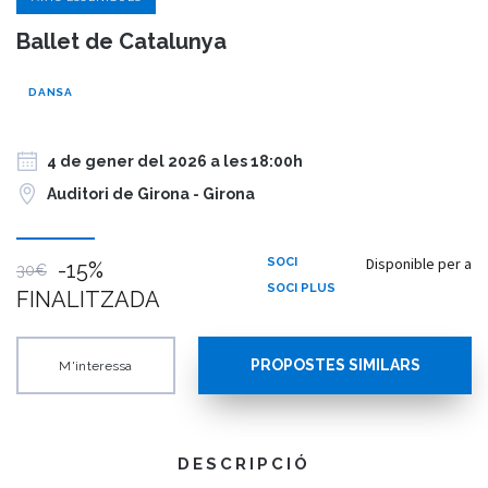
Ballet de Catalunya
DANSA
4 de gener del 2026 a les 18:00h
Auditori de Girona - Girona
Disponible per a
SOCI
-15%
30€
SOCI PLUS
FINALITZADA
PROPOSTES SIMILARS
M'interessa
DESCRIPCIÓ