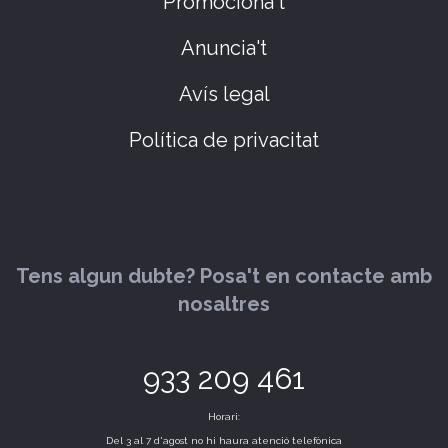
Promociona't
Anuncia't
Avís legal
Política de privacitat
Tens algun dubte? Posa't en contacte amb
nosaltres
933 209 461
Horari:
Del 3 al 7 d'agost no hi haura atenció telefònica