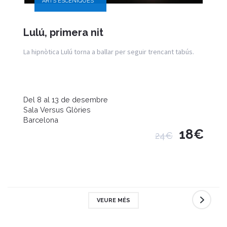
ARTS ESCÈNIQUES
Lulú, primera nit
La hipnòtica Lulú torna a ballar per seguir trencant tabús.
Del 8 al 13 de desembre
Sala Versus Glòries
Barcelona
18€
24€
VEURE MÉS