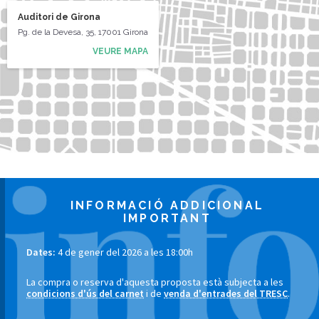
Auditori de Girona
Pg. de la Devesa, 35, 17001 Girona
VEURE MAPA
INFORMACIÓ ADDICIONAL
IMPORTANT
Dates:
4 de gener del 2026 a les 18:00h
La compra o reserva d'aquesta proposta està subjecta a les
condicions d'ús del carnet
i de
venda d'entrades del TRESC
.