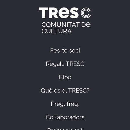
Fes-te soci
Regala TRESC
Bloc
Què és el TRESC?
Preg. freq.
Col·laboradors