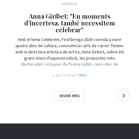
ARTICLE
Anna Giribet: "En moments
d'incertesa, també necessitem
celebrar"
Amb el lema Celebrem, FiraTàrrega 2026 convida a viure
quatre dies de cultura, convivència i arts de carrer. Parlem
amb la directora artística de la Fira, Anna Giribet, sobre els
grans eixos d'aquesta edició, les propostes més
destacades i el paper de l'espai públic com a lloc de
trobada i celebració.
per
15 DE JULIOL
TRESC
VEURE MÉS