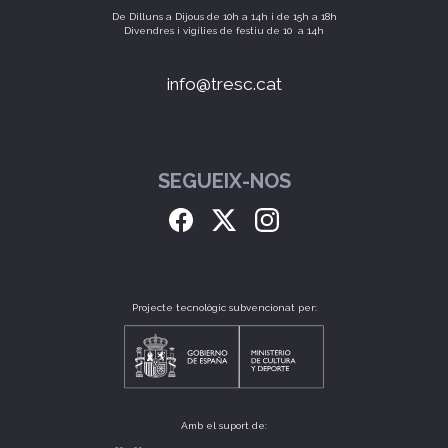
De Dilluns a Dijous de 10h a 14h i de 15h a 18h
Divendres i vigílies de festiu de 10 a 14h
info@tresc.cat
SEGUEIX-NOS
Projecte tecnològic subvencionat per:
Amb el suport de: