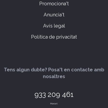
Promociona't
Anuncia't
Avís legal
Política de privacitat
Tens algun dubte? Posa't en contacte amb
nosaltres
933 209 461
Horari: