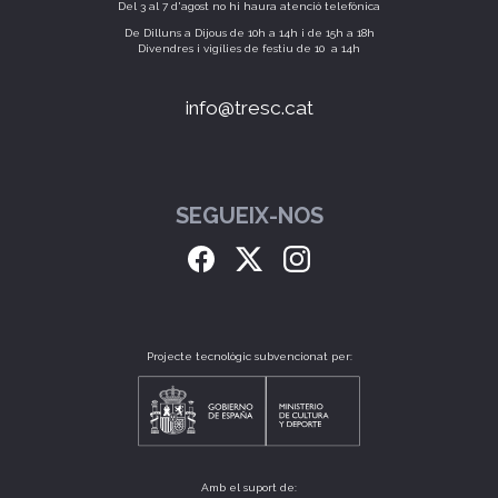
Del 3 al 7 d'agost no hi haura atenció telefònica
De Dilluns a Dijous de 10h a 14h i de 15h a 18h
Divendres i vigílies de festiu de 10 a 14h
info@tresc.cat
SEGUEIX-NOS
Projecte tecnològic subvencionat per:
Amb el suport de: