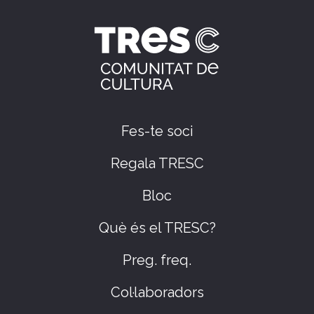
Fes-te soci
Regala TRESC
Bloc
Què és el TRESC?
Preg. freq.
Col·laboradors