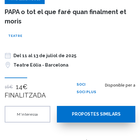
PAPA o tot el que faré quan finalment et
moris
TEATRE
Del 11 al 13 de juliol de 2025
Teatre Eòlia - Barcelona
Disponible per a
SOCI
14€
16€
SOCI PLUS
FINALITZADA
PROPOSTES SIMILARS
M'interessa