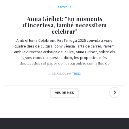
ARTICLE
Anna Giribet: "En moments
d'incertesa, també necessitem
celebrar"
Amb el lema Celebrem, FiraTàrrega 2026 convida a viure
quatre dies de cultura, convivència i arts de carrer. Parlem
amb la directora artística de la Fira, Anna Giribet, sobre els
grans eixos d'aquesta edició, les propostes més
destacades i el paper de l'espai públic com a lloc de
trobada i celebració.
per
15 DE JULIOL
TRESC
VEURE MÉS