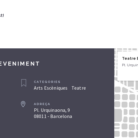
t!
Teatre 
DEVENIMENT
Pl. Urqui
CATEGORIES
Arts Escèniques
Teatre
ADREÇA
Pl. Urquinaona, 9
08011 - Barcelona