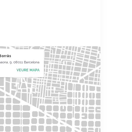
Borràs
naona, 9, 08011 Barcelona
VEURE MAPA