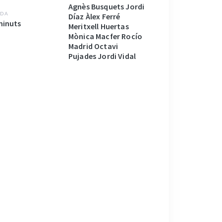
Agnès Busquets Jordi
DA
Díaz Àlex Ferré
minuts
Meritxell Huertas
Mònica Macfer Rocío
Madrid Octavi
Pujades Jordi Vidal