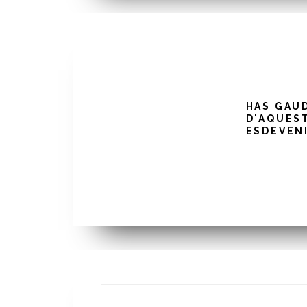
HAS GAU
D'AQUES
ESDEVEN