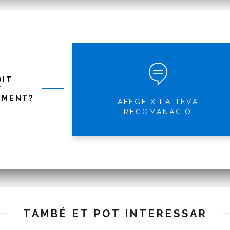
DIT
T
IMENT?
AFEGEIX LA TEVA
RECOMANACIÓ
TAMBÉ ET POT INTERESSAR