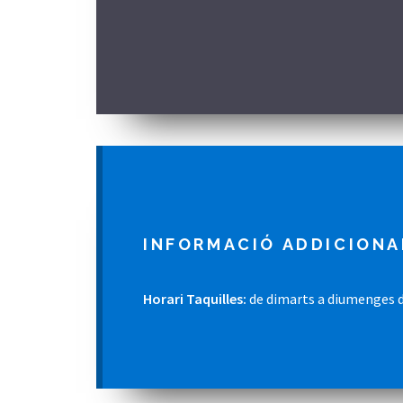
INFORMACIÓ ADDICIONA
Horari Taquilles:
de dimarts a diumenges d