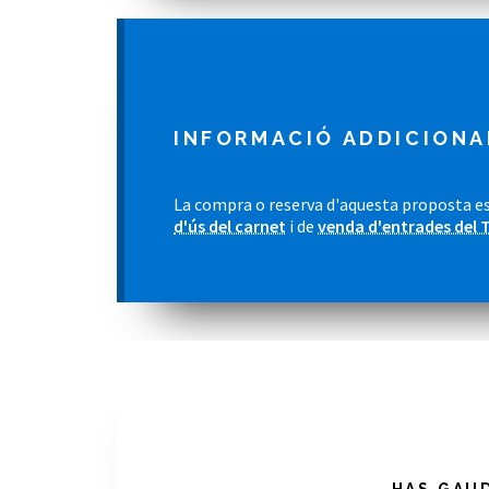
INFORMACIÓ ADDICIONA
La compra o reserva d'aquesta proposta es
d'ús del carnet
i de
venda d'entrades del 