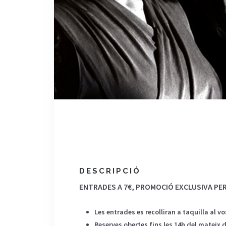
DESCRIPCIÓ
ENTRADES A 7€,
PROMOCIÓ EXCLUSIVA PER 
Les entrades es recolliran a taquilla al v
Reserves obertes fins les 14h del mateix d