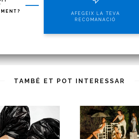
DIT
T
IMENT?
AFEGEIX LA TEVA
RECOMANACIÓ
TAMBÉ ET POT INTERESSAR