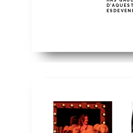
HAS GAU
D'AQUES
ESDEVEN