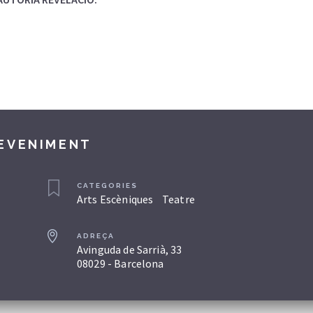
DEVENIMENT
CATEGORIES
Arts Escèniques
Teatre
ADREÇA
Avinguda de Sarrià, 33
08029 - Barcelona