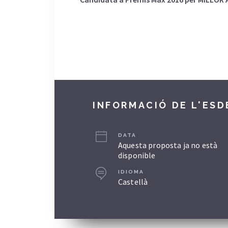
INFORMACIÓ DE L'ES
DATA
Aquesta proposta ja no està
disponible
IDIOMA
Castellà