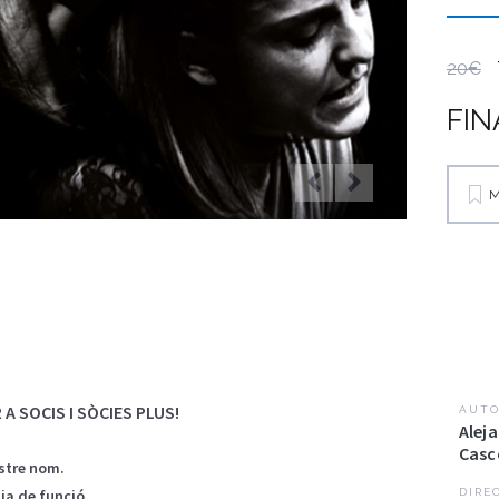
20€
FIN
M
A SOCIS I SÒCIES PLUS!
AUTO
Alej
Casc
ostre nom.
ia de funció.
DIRE