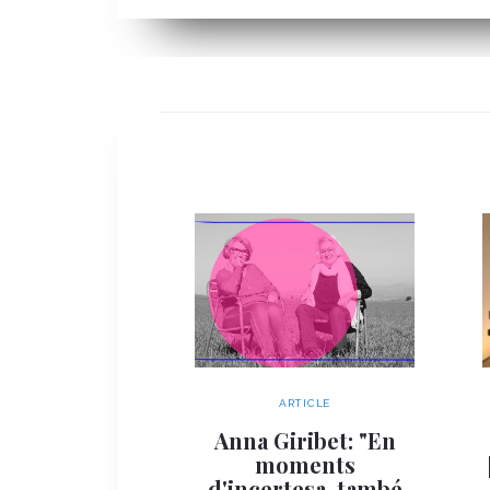
ARTICLE
Anna Giribet: "En
moments
d'incertesa, també