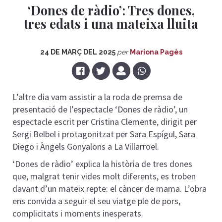
‘Dones de ràdio’: Tres dones,
tres edats i una mateixa lluita
24 DE MARÇ DEL 2025
per
Mariona Pagès
L’altre dia vam assistir a la roda de premsa de
presentació de l’espectacle ‘Dones de ràdio’, un
espectacle escrit per Cristina Clemente, dirigit per
Sergi Belbel i protagonitzat per Sara Espígul, Sara
Diego i Àngels Gonyalons a La Villarroel.
‘Dones de ràdio’ explica la història de tres dones
que, malgrat tenir vides molt diferents, es troben
davant d’un mateix repte: el càncer de mama. L’obra
ens convida a seguir el seu viatge ple de pors,
complicitats i moments inesperats.