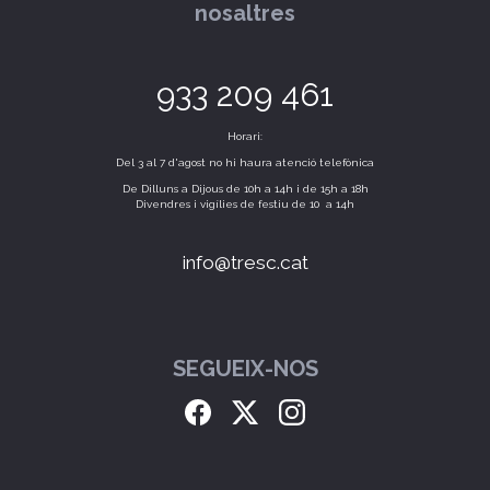
nosaltres
933 209 461
Horari:
Del 3 al 7 d'agost no hi haura atenció telefònica
De Dilluns a Dijous de 10h a 14h i de 15h a 18h
Divendres i vigílies de festiu de 10 a 14h
info@tresc.cat
SEGUEIX-NOS