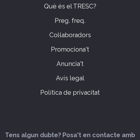
Què és el TRESC?
Preg. freq.
Col·laboradors
Promociona't
Anuncia't
Avís legal
Política de privacitat
Tens algun dubte? Posa't en contacte amb