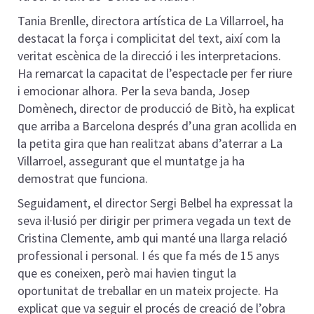
Tania Brenlle, directora artística de La Villarroel, ha
destacat la força i complicitat del text, així com la
veritat escènica de la direcció i les interpretacions.
Ha remarcat la capacitat de l’espectacle per fer riure
i emocionar alhora. Per la seva banda, Josep
Domènech, director de producció de Bitò, ha explicat
que arriba a Barcelona després d’una gran acollida en
la petita gira que han realitzat abans d’aterrar a La
Villarroel, assegurant que el muntatge ja ha
demostrat que funciona.
Seguidament, el director Sergi Belbel ha expressat la
seva il·lusió per dirigir per primera vegada un text de
Cristina Clemente, amb qui manté una llarga relació
professional i personal. I és que fa més de 15 anys
que es coneixen, però mai havien tingut la
oportunitat de treballar en un mateix projecte. Ha
explicat que va seguir el procés de creació de l’obra