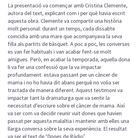
La presentació va començar amb Cristina Clemente,
autora del text, explicant com i per què havia escrit
aquesta obra. Clemente va compartir una història
molt personal: durant un temps, cada dissabte
coincidia amb una mare que acompanyava la seva
filla als partits de bàsquet. A poc a poc, les converses
es van fer habituals i van acabar fent-se molt
amigues. Però, en acabar la temporada, aquella dona
li va fer una confessió que la va impactar
profundament: estava passant per un càncer de
mama i no ho havia dit abans perquè no volia ser
tractada de manera diferent. Aquest testimoni va
impactar tant la dramaturga que va sentir la
necessitat d’escriure sobre el càncer de mama. Així
va ser com va decidir reunir vuit dones que havien
passat per aquesta malaltia i mantenir amb elles una
llarga conversa sobre la seva experiència. El resultat
va ser el text de ‘Dones de Ràdio’.