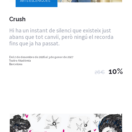
ARTS ESCÈNIQUES
Crush
Hi ha un instant de silenci que existeix just
abans que tot canviï, però ningú el recorda
fins que ja ha passat.
Del 2 de desembre de 2026 al 3 de gener de 2027
Teatre Akadèmia
Barcelona
10%
26€