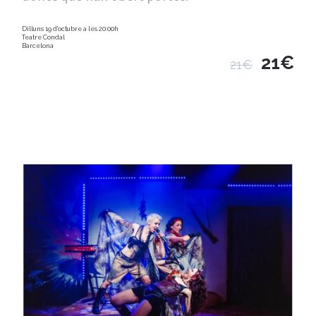
Dilluns 19 d'octubre a les 20:00h
Teatre Condal
Barcelona
21€
21€