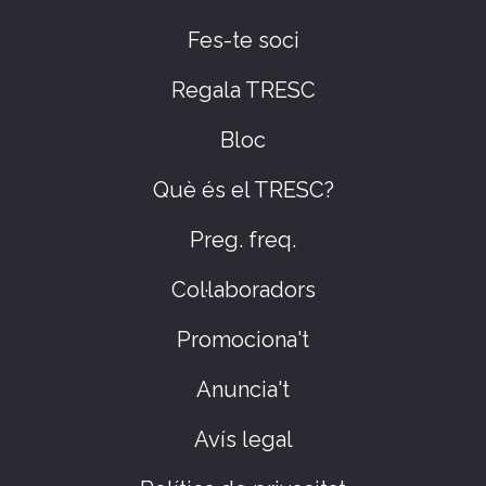
Fes-te soci
Regala TRESC
Bloc
Què és el TRESC?
Preg. freq.
Col·laboradors
Promociona't
Anuncia't
Avís legal