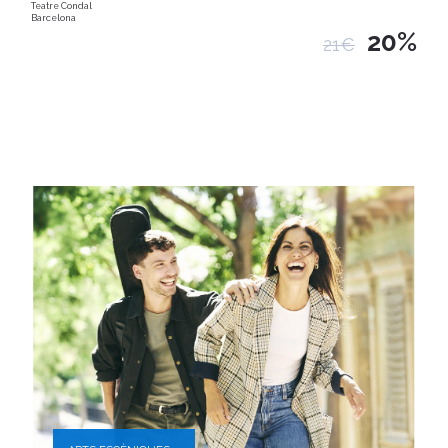
Teatre Condal
Barcelona
20%
21€