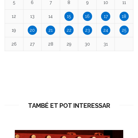
5
6
7
8
9
10
11
12
13
14
15
16
17
18
19
20
21
22
23
24
25
26
27
28
29
30
31
TAMBÉ ET POT INTERESSAR