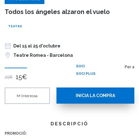
Todos los ángeles alzaron el vuelo
TEATRE
Del 15 al 25 d'octubre
Teatre Romea - Barcelona
Per a
SOCI
SOCI PLUS
15€
25€
INICIA LA COMPRA
M'interessa
DESCRIPCIÓ
PROMOCIÓ: