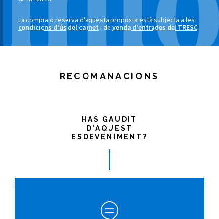
La compra o reserva d'aquesta proposta està subjecta a les
condicions d'ús del carnet
i de
venda d'entrades del TRESC
.
RECOMANACIONS
HAS GAUDIT
D'AQUEST
ESDEVENIMENT?