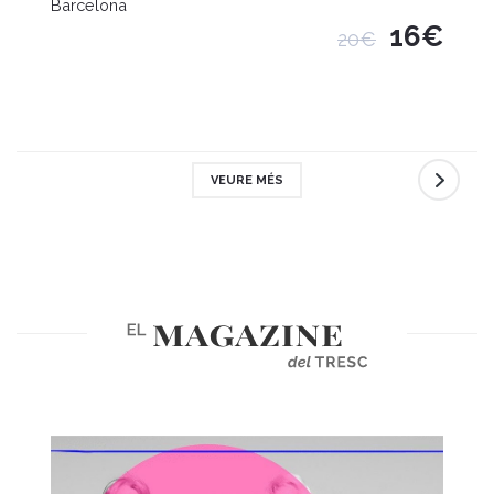
Barcelona
16€
20€
VEURE MÉS