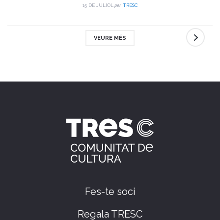
per
15 DE JULIOL
TRESC
VEURE MÉS
Fes-te soci
Regala TRESC