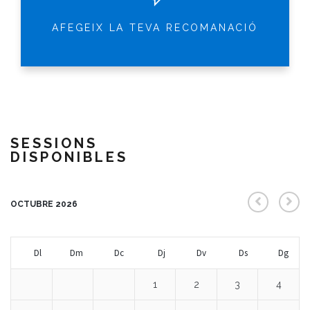
AFEGEIX LA TEVA RECOMANACIÓ
SESSIONS
DISPONIBLES
OCTUBRE 2026
Dl
Dm
Dc
Dj
Dv
Ds
Dg
1
2
3
4