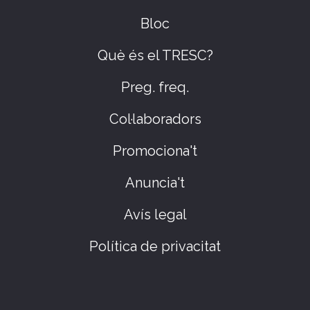
Bloc
Què és el TRESC?
Preg. freq.
Col·laboradors
Promociona't
Anuncia't
Avís legal
Política de privacitat