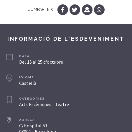
COMPARTEIX
INFORMACIÓ DE L'ESDEVENIMENT
DATA
Del 15 al 25 d'octubre
IDIOMA
Castellà
CATEGORIES
Arts Escèniques
Teatre
ADREÇA
C/Hospital 51
08001 - Barcelona