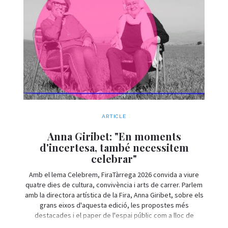
ARTICLE
Anna Giribet: "En moments
d'incertesa, també necessitem
celebrar"
Amb el lema Celebrem, FiraTàrrega 2026 convida a viure
quatre dies de cultura, convivència i arts de carrer. Parlem
amb la directora artística de la Fira, Anna Giribet, sobre els
grans eixos d'aquesta edició, les propostes més
destacades i el paper de l'espai públic com a lloc de
trobada i celebració.