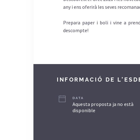
any i ens oferirà les seves recoman
Prepara paper i boli i vine a pren
descompte!
INFORMACIÓ DE L'ES
DATA
Aquesta proposta ja no està
disponible