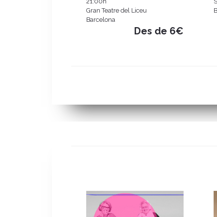
21:00h
S
Gran Teatre del Liceu
B
Barcelona
Des de 6€