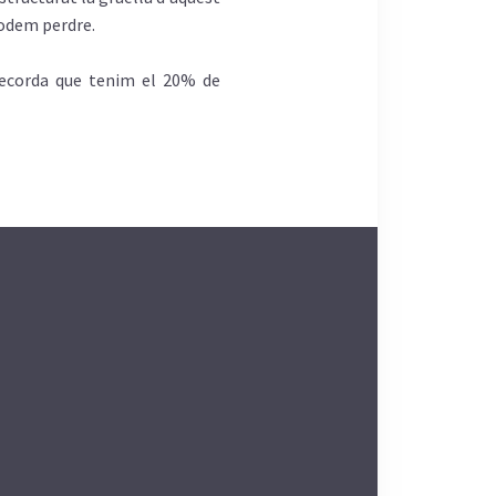
podem perdre.
 recorda que tenim el 20% de