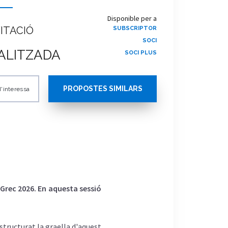
Disponible per a
ITACIÓ
SUBSCRIPTOR
SOCI
ALITZADA
SOCI PLUS
PROPOSTES SIMILARS
'interessa
 Grec 2026. En aquesta sessió
structurat la graella d'aquest