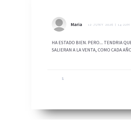
Maria
12 JUNY 2026 | 14:22H
HA ESTADO BIEN. PERO.... TENDRIA 
SALIERAN A LA VENTA, COMO CADA AÑO
1