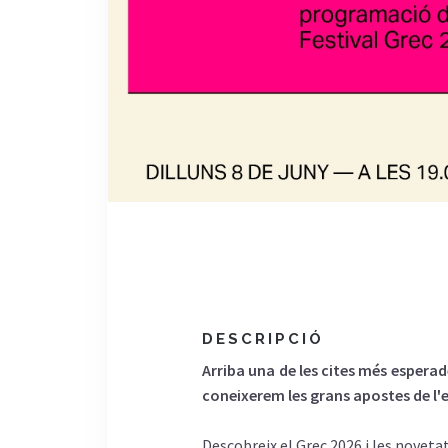
DESCRIPCIÓ
Arriba una de les cites més esperad
coneixerem les grans apostes de l'ed
Descobreix el Grec 2026 i les noveta