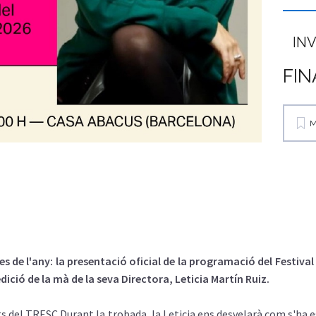
INV
FIN
M
es de l'any: la presentació oficial de la programació del Festival
ició de la mà de la seva Directora, Leticia Martín Ruiz.
ts del TRESC Durant la trobada, la Leticia ens desvelarà com s'ha e