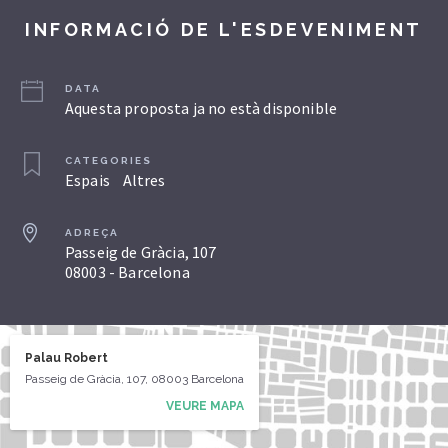
INFORMACIÓ DE L'ESDEVENIMENT
DATA
Aquesta proposta ja no està disponible
CATEGORIES
Espais
Altres
ADREÇA
Passeig de Gràcia, 107
08003 - Barcelona
Palau Robert
Passeig de Gràcia, 107, 08003 Barcelona
VEURE MAPA