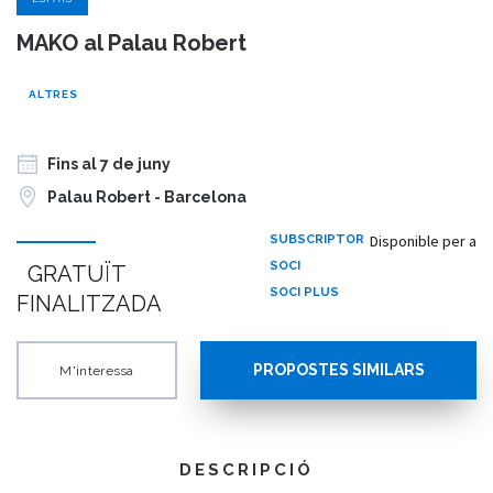
MAKO al Palau Robert
ALTRES
Fins al 7 de juny
Palau Robert - Barcelona
Disponible per a
SUBSCRIPTOR
SOCI
GRATUÏT
SOCI PLUS
FINALITZADA
PROPOSTES SIMILARS
M'interessa
DESCRIPCIÓ