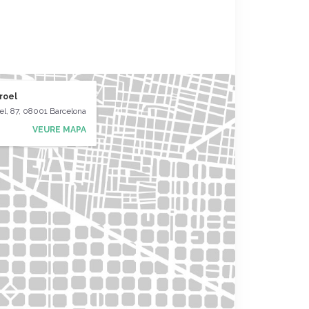
rroel
oel, 87, 08001 Barcelona
VEURE MAPA