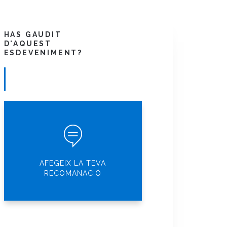
HAS GAUDIT
D'AQUEST
ESDEVENIMENT?
AFEGEIX LA TEVA
RECOMANACIÓ