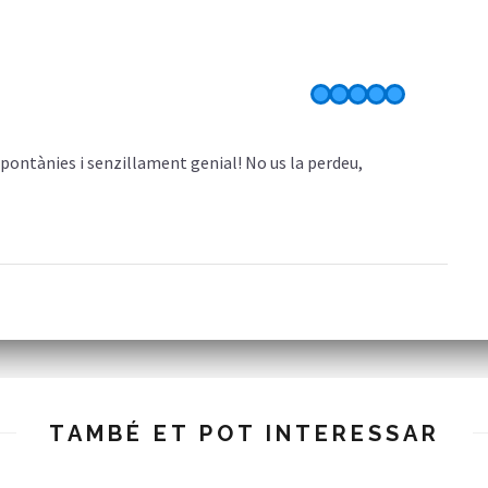
spontànies i senzillament genial! No us la perdeu,
TAMBÉ ET POT INTERESSAR