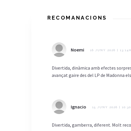
RECOMANACIONS
Noemi
16 JUNY 2026 | 13:14
Divertida, dinàmica amb efectes sorpres
avançat gaire des del LP de Madonna els 
Ignacio
15 JUNY 2026 | 10:3
Divertida, gamberra, diferent. Molt re