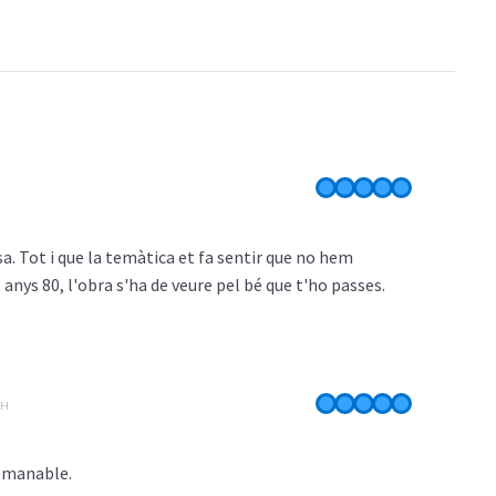
H
a. Tot i que la temàtica et fa sentir que no hem
anys 80, l'obra s'ha de veure pel bé que t'ho passes.
0H
comanable.