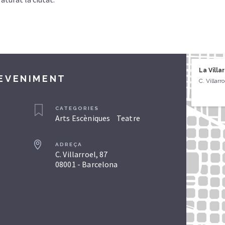
La Villa
DEVENIMENT
C. Villarr
CATEGORIES
Arts Escèniques
Teatre
ADREÇA
C. Villarroel, 87
08001 - Barcelona