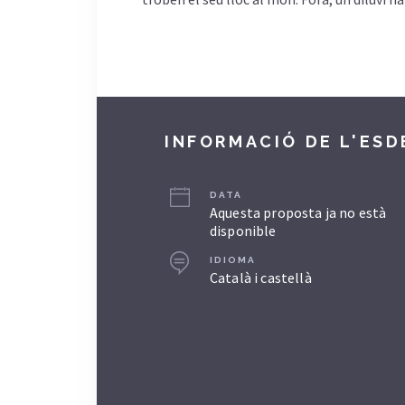
INFORMACIÓ DE L'ES
DATA
Aquesta proposta ja no està
disponible
IDIOMA
Català i castellà